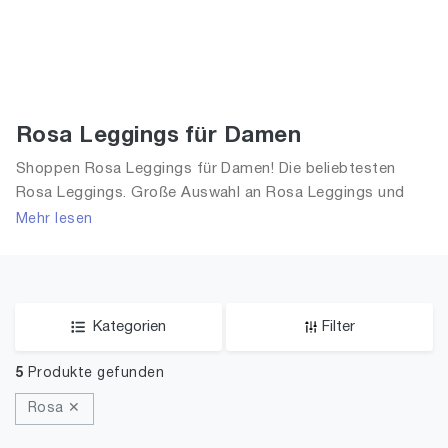
Rosa Leggings für Damen
Shoppen Rosa Leggings für Damen! Die beliebtesten
Rosa Leggings. Große Auswahl an Rosa Leggings und
alle Trends aus 2026 für Frauen!
Mehr lesen
Kategorien
Filter
5
Produkte gefunden
Rosa ✕