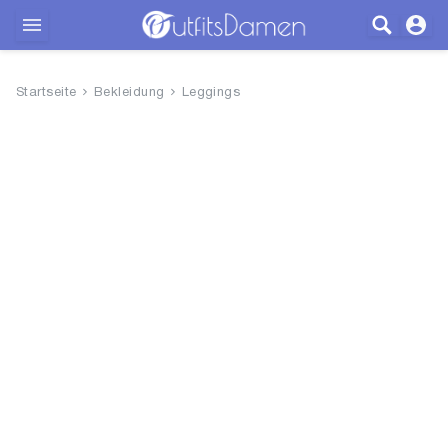
Outfits
Startseite
Bekleidung
Leggings
Bekleidung
Wäsche
Schuhe
Accessoires
SALE
Blog