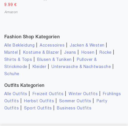
9.99
€
Amazon
Fashion Shop Kategorien
|
|
|
Alle Bekleidung
Accessoires
Jacken & Westen
|
|
|
|
|
Mäntel
Kostüme & Blazer
Jeans
Hosen
Röcke
|
|
Shirts & Tops
Blusen & Tuniken
Pullover &
|
|
|
Strickmode
Kleider
Unterwäsche & Nachtwäsche
Schuhe
Outfits Kategorien
|
|
|
Alle Outfits
Freizeit Outfits
Winter Outfits
Frühlings
|
|
|
Outfits
Herbst Outfits
Sommer Outfits
Party
|
|
Outfits
Sport Outfits
Business Outfits