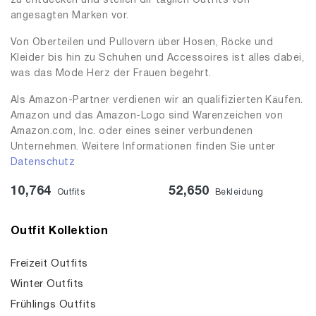
zu entdecken und stellen dir täglich Outfits von
angesagten Marken vor.
Von Oberteilen und Pullovern über Hosen, Röcke und
Kleider bis hin zu Schuhen und Accessoires ist alles dabei,
was das Mode Herz der Frauen begehrt.
Als Amazon-Partner verdienen wir an qualifizierten Käufen.
Amazon und das Amazon-Logo sind Warenzeichen von
Amazon.com, Inc. oder eines seiner verbundenen
Unternehmen. Weitere Informationen finden Sie unter
Datenschutz
10,764
52,650
Outfits
Bekleidung
Outfit Kollektion
Freizeit Outfits
Winter Outfits
Frühlings Outfits