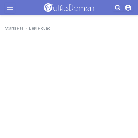
Outfits
Startseite
Bekleidung
Bekleidung
Wäsche
Schuhe
Accessoires
SALE
Blog