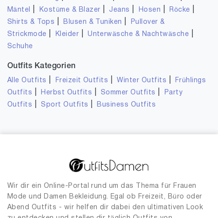
|
|
|
|
|
Mäntel
Kostüme & Blazer
Jeans
Hosen
Röcke
|
|
Shirts & Tops
Blusen & Tuniken
Pullover &
|
|
|
Strickmode
Kleider
Unterwäsche & Nachtwäsche
Schuhe
Outfits Kategorien
|
|
|
Alle Outfits
Freizeit Outfits
Winter Outfits
Frühlings
|
|
|
Outfits
Herbst Outfits
Sommer Outfits
Party
|
|
Outfits
Sport Outfits
Business Outfits
Wir dir ein Online-Portal rund um das Thema für Frauen
Mode und Damen Bekleidung. Egal ob Freizeit, Büro oder
Abend Outfits - wir helfen dir dabei den ultimativen Look