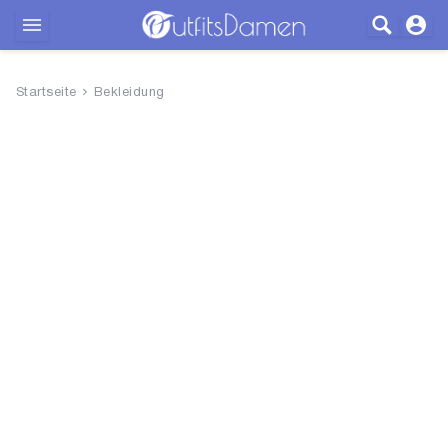
Outfits
Startseite
Bekleidung
Bekleidung
Wäsche
Schuhe
Accessoires
SALE
Blog