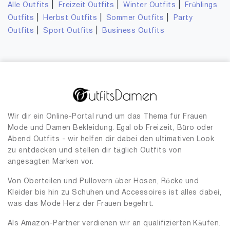
|
|
|
Alle Outfits
Freizeit Outfits
Winter Outfits
Frühlings
|
|
|
Outfits
Herbst Outfits
Sommer Outfits
Party
|
|
Outfits
Sport Outfits
Business Outfits
Wir dir ein Online-Portal rund um das Thema für Frauen
Mode und Damen Bekleidung. Egal ob Freizeit, Büro oder
Abend Outfits - wir helfen dir dabei den ultimativen Look
zu entdecken und stellen dir täglich Outfits von
angesagten Marken vor.
Von Oberteilen und Pullovern über Hosen, Röcke und
Kleider bis hin zu Schuhen und Accessoires ist alles dabei,
was das Mode Herz der Frauen begehrt.
Als Amazon-Partner verdienen wir an qualifizierten Käufen.