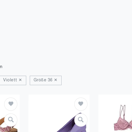
n
Violett ✕
Größe 36 ✕