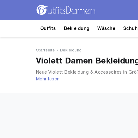
Outfits
Bekleidung
Wäsche
Schuh
Startseite
Bekleidung
Violett Damen Bekleidung
Neue Violett Bekleidung & Accessoires in Grö
Mehr lesen
Shirts, Accessoires, Unterwäsche & Dessous,