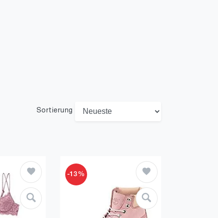
Sortierung
-13%