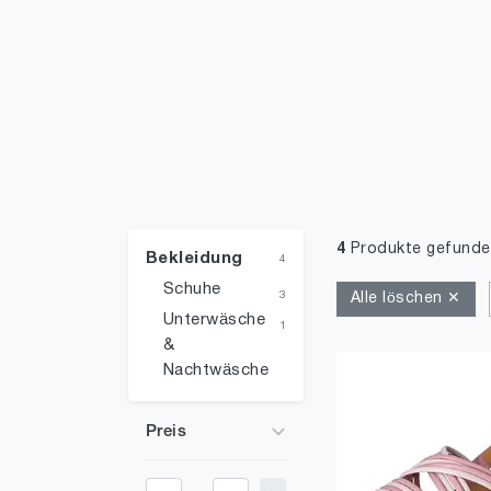
4
Produkte gefunde
Bekleidung
4
Schuhe
3
Alle löschen ✕
Unterwäsche
1
&
Nachtwäsche
Preis