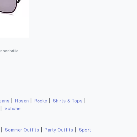
nnenbrille
|
|
|
|
eans
Hosen
Röcke
Shirts & Tops
|
Schuhe
|
|
|
Sommer Outfits
Party Outfits
Sport