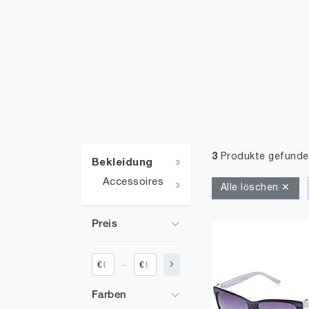
3
Produkte gefunde
Bekleidung
3
Accessoires
3
Alle löschen ✕
Preis
_
€
€
Farben