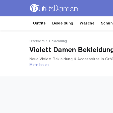
Outfits
Bekleidung
Wäsche
Schuh
Startseite
Bekleidung
Violett Damen Bekleidung
Neue Violett Bekleidung & Accessoires in Grö
Mehr lesen
Shirts, Accessoires, Unterwäsche & Dessous,