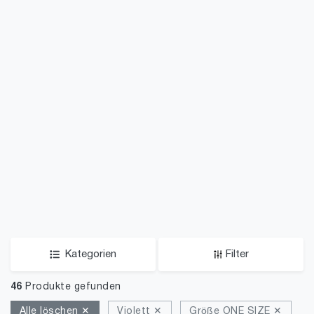
Kategorien
Filter
46
Produkte gefunden
Alle löschen ✕
Violett ✕
Größe ONE SIZE ✕