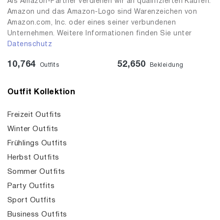
Als Amazon-Partner verdienen wir an qualifizierten Käufen.
Amazon und das Amazon-Logo sind Warenzeichen von
Amazon.com, Inc. oder eines seiner verbundenen
Unternehmen. Weitere Informationen finden Sie unter
Datenschutz
10,764
52,650
Outfits
Bekleidung
Outfit Kollektion
Freizeit Outfits
Winter Outfits
Frühlings Outfits
Herbst Outfits
Sommer Outfits
Party Outfits
Sport Outfits
Business Outfits