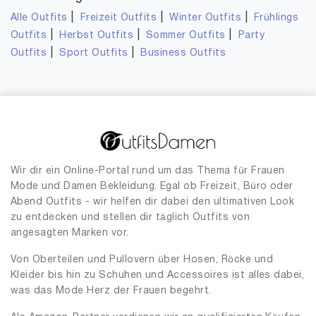
|
|
|
Alle Outfits
Freizeit Outfits
Winter Outfits
Frühlings
|
|
|
Outfits
Herbst Outfits
Sommer Outfits
Party
|
|
Outfits
Sport Outfits
Business Outfits
Wir dir ein Online-Portal rund um das Thema für Frauen
Mode und Damen Bekleidung. Egal ob Freizeit, Büro oder
Abend Outfits - wir helfen dir dabei den ultimativen Look
zu entdecken und stellen dir täglich Outfits von
angesagten Marken vor.
Von Oberteilen und Pullovern über Hosen, Röcke und
Kleider bis hin zu Schuhen und Accessoires ist alles dabei,
was das Mode Herz der Frauen begehrt.