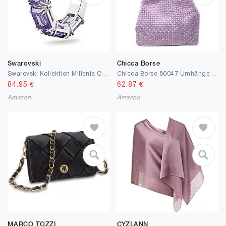
Swarovski
Chicca Borse
Swarovski Kollektion Millenia Ohrringe
Chicca Borse 80047 Umhängetasche
84.95
€
62.87
€
Amazon
Amazon
MARCO TOZZI
CYZLANN