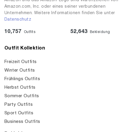
Amazon und das Amazon-Logo sind Warenzeichen von
Amazon.com, Inc. oder eines seiner verbundenen
Unternehmen. Weitere Informationen finden Sie unter
Datenschutz
10,757
52,643
Outfits
Bekleidung
Outfit Kollektion
Freizeit Outfits
Winter Outfits
Frühlings Outfits
Herbst Outfits
Sommer Outfits
Party Outfits
Sport Outfits
Business Outfits