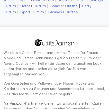
|
|
|
Alle Outfits
Freizeit Outfits
Winter Outfits
Frühlings
|
|
|
Outfits
Herbst Outfits
Sommer Outfits
Party
|
|
Outfits
Sport Outfits
Business Outfits
Wir dir ein Online-Portal rund um das Thema für Frauen
Mode und Damen Bekleidung. Egal ob Freizeit, Büro oder
Abend Outfits - wir helfen dir dabei den ultimativen Look
zu entdecken und stellen dir täglich Outfits von
angesagten Marken vor.
Von Oberteilen und Pullovern über Hosen, Röcke und
Kleider bis hin zu Schuhen und Accessoires ist alles dabei,
was das Mode Herz der Frauen begehrt.
Als Amazon-Partner verdienen wir an qualifizierten Käufen.