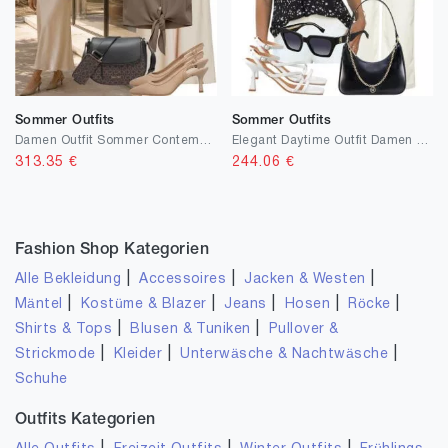
Sommer Outfits
Sommer Outfits
Damen Outfit Sommer Contemporary Style
Elegant Daytime Outfit Damen Sommer
313.35
€
244.06
€
Fashion Shop Kategorien
|
|
|
Alle Bekleidung
Accessoires
Jacken & Westen
|
|
|
|
|
Mäntel
Kostüme & Blazer
Jeans
Hosen
Röcke
|
|
Shirts & Tops
Blusen & Tuniken
Pullover &
|
|
|
Strickmode
Kleider
Unterwäsche & Nachtwäsche
Schuhe
Outfits Kategorien