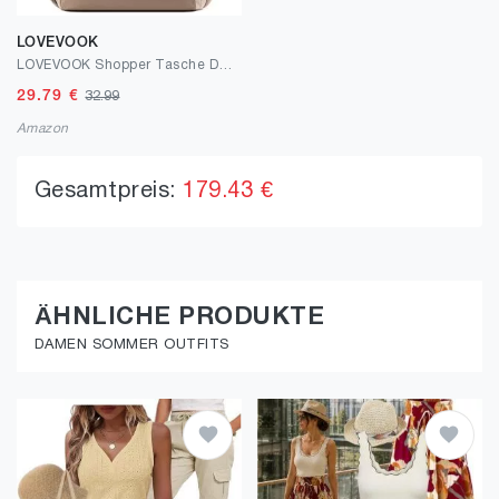
LOVEVOOK
LOVEVOOK Shopper Tasche Damen, Leicht Puffer Taschen Tote Bag Handtaschen Arbeitstasche, Groß Laptoptasche Süß Tragetasche Schultertasche Lehrertasche für Arbeit Uni Schule Reise
29.79
€
32.99
Amazon
Gesamtpreis:
179.43 €
ÄHNLICHE PRODUKTE
DAMEN SOMMER OUTFITS