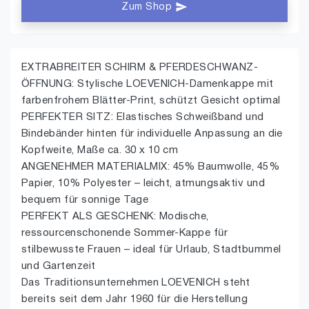
Zum Shop
EXTRABREITER SCHIRM & PFERDESCHWANZ-
ÖFFNUNG: Stylische LOEVENICH-Damenkappe mit
farbenfrohem Blätter-Print, schützt Gesicht optimal
PERFEKTER SITZ: Elastisches Schweißband und
Bindebänder hinten für individuelle Anpassung an die
Kopfweite, Maße ca. 30 x 10 cm
ANGENEHMER MATERIALMIX: 45% Baumwolle, 45%
Papier, 10% Polyester – leicht, atmungsaktiv und
bequem für sonnige Tage
PERFEKT ALS GESCHENK: Modische,
ressourcenschonende Sommer-Kappe für
stilbewusste Frauen – ideal für Urlaub, Stadtbummel
und Gartenzeit
Das Traditionsunternehmen LOEVENICH steht
bereits seit dem Jahr 1960 für die Herstellung