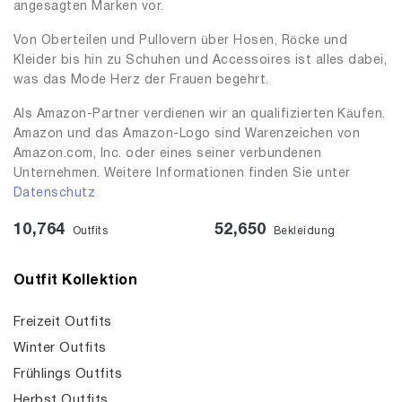
angesagten Marken vor.
Von Oberteilen und Pullovern über Hosen, Röcke und
Kleider bis hin zu Schuhen und Accessoires ist alles dabei,
was das Mode Herz der Frauen begehrt.
Als Amazon-Partner verdienen wir an qualifizierten Käufen.
Amazon und das Amazon-Logo sind Warenzeichen von
Amazon.com, Inc. oder eines seiner verbundenen
Unternehmen. Weitere Informationen finden Sie unter
Datenschutz
10,764
52,650
Outfits
Bekleidung
Outfit Kollektion
Freizeit Outfits
Winter Outfits
Frühlings Outfits
Herbst Outfits