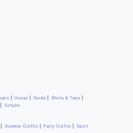
|
|
|
|
eans
Hosen
Röcke
Shirts & Tops
|
Schuhe
|
|
|
Sommer Outfits
Party Outfits
Sport