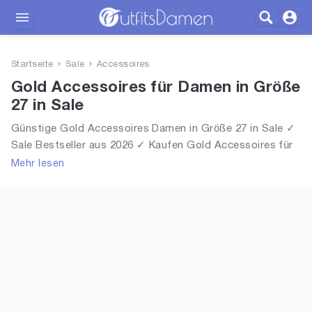
Outfits
Startseite
Sale
Accessoires
Bekleidung
Gold Accessoires für Damen in Größe
27 in Sale
Wäsche
Günstige Gold Accessoires Damen in Größe 27 in Sale ✓
Sale Bestseller aus 2026 ✓ Kaufen Gold Accessoires für
Schuhe
Frauen in Größe 27 in Sale!
Mehr lesen
Accessoires
SALE
Blog