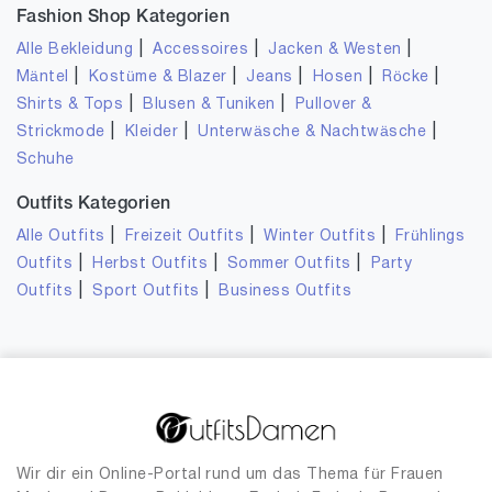
Fashion Shop Kategorien
|
|
|
Alle Bekleidung
Accessoires
Jacken & Westen
|
|
|
|
|
Mäntel
Kostüme & Blazer
Jeans
Hosen
Röcke
|
|
Shirts & Tops
Blusen & Tuniken
Pullover &
|
|
|
Strickmode
Kleider
Unterwäsche & Nachtwäsche
Schuhe
Outfits Kategorien
|
|
|
Alle Outfits
Freizeit Outfits
Winter Outfits
Frühlings
|
|
|
Outfits
Herbst Outfits
Sommer Outfits
Party
|
|
Outfits
Sport Outfits
Business Outfits
Wir dir ein Online-Portal rund um das Thema für Frauen