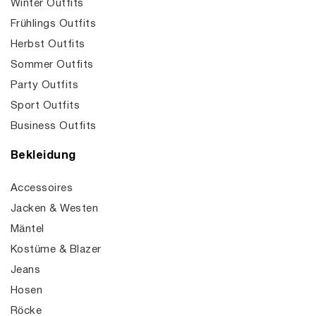
Winter Outfits
Frühlings Outfits
Herbst Outfits
Sommer Outfits
Party Outfits
Sport Outfits
Business Outfits
Bekleidung
Accessoires
Jacken & Westen
Mäntel
Kostüme & Blazer
Jeans
Hosen
Röcke