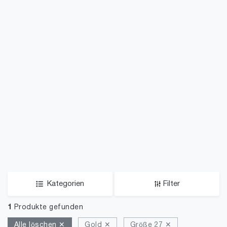
Kategorien
Filter
1
Produkte gefunden
Alle löschen ✕
Gold ✕
Größe 27 ✕