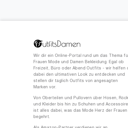
Wir dir ein Online-Portal rund um das Thema fü
Frauen Mode und Damen Bekleidung. Egal ob
Freizeit, Büro oder Abend Outfits - wir helfen 
dabei den ultimativen Look zu entdecken und
stellen dir täglich Outfits von angesagten
Marken vor.
Von Oberteilen und Pullovern über Hosen, Röc
und Kleider bis hin zu Schuhen und Accessoir
ist alles dabei, was das Mode Herz der Frauen
begehrt.
Als Amazon-Partner verdienen wir an