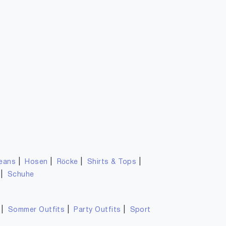
|
|
|
|
eans
Hosen
Röcke
Shirts & Tops
|
Schuhe
|
|
|
Sommer Outfits
Party Outfits
Sport