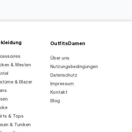
kleidung
OutfitsDamen
cessoires
Über uns
cken & Westen
Nutzungsbedingungen
ntel
Datenschutz
stüme & Blazer
Impressum
ans
Kontakt
sen
Blog
cke
irts & Tops
usen & Tuniken