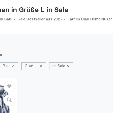
n in Größe L in Sale
 Sale ✓ Sale Bestseller aus 2026 ✓ Kaufen Blau Hemdblusen fü
n
Blau ✕
Größe L ✕
Im Sale ✕