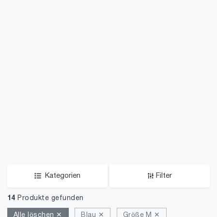
Kategorien
Filter
14
Produkte gefunden
Alle löschen ✕
Blau ✕
Größe M ✕