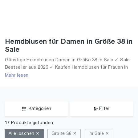
Hemdblusen für Damen in Größe 38 in
Sale
Günstige Hemdblusen Damen in Größe 38 in Sale ✓ Sale
Bestseller aus 2026 ✓ Kaufen Hemdblusen für Frauen in
Größe 38 in Sale!
Mehr lesen
Kategorien
Filter
17
Produkte gefunden
Alle löschen ✕
Größe 38 ✕
Im Sale ✕