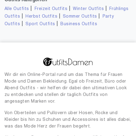
Outfits Kategorien
|
|
|
Alle Outfits
Freizeit Outfits
Winter Outfits
Frühlings
|
|
|
Outfits
Herbst Outfits
Sommer Outfits
Party
|
|
Outfits
Sport Outfits
Business Outfits
Wir dir ein Online-Portal rund um das Thema für Frauen
Mode und Damen Bekleidung. Egal ob Freizeit, Büro oder
Abend Outfits - wir helfen dir dabei den ultimativen Look
zu entdecken und stellen dir täglich Outfits von
angesagten Marken vor.
Von Oberteilen und Pullovern über Hosen, Röcke und
Kleider bis hin zu Schuhen und Accessoires ist alles dabei,
was das Mode Herz der Frauen begehrt.