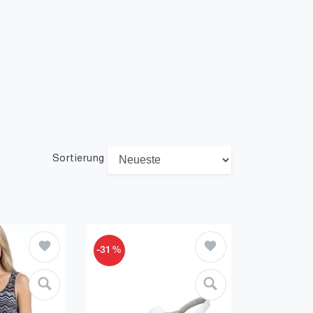
Sortierung
-31%