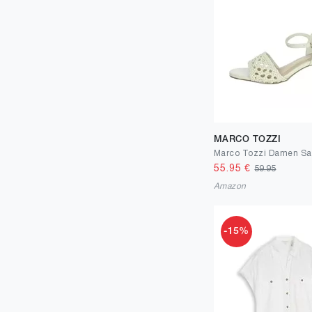
8
1
14.6
1
14
1
15.50
1
15
3
16
3
MARCO TOZZI
17.00
1
55.95
€
59.95
17
6
Amazon
18
6
19
2
-15%
20
8
21
6
22
1