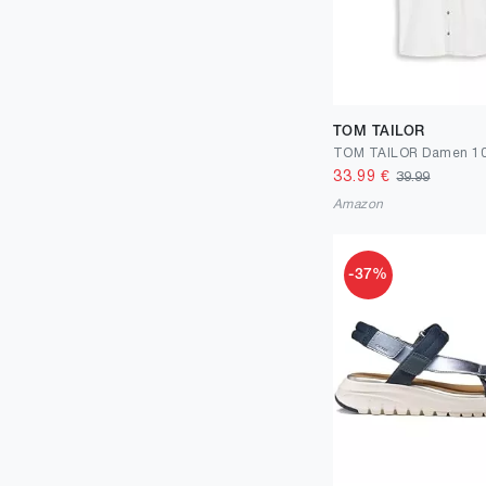
23
1
24
1
25
5
26
9
TOM TAILOR
27
20
33.99
€
39.99
28
518
Amazon
29
75
-37%
30
55
31
18
32
20
33
2
34
31
35
5