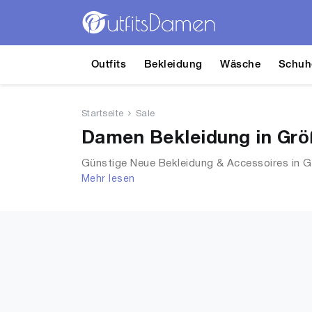
Outfits
Bekleidung
Wäsche
Schuh
Startseite
Sale
Damen Bekleidung in Größ
Günstige Neue Bekleidung & Accessoires in Gr
Mehr lesen
Tops, T-Shirts, Accessoires, Unterwäsche & 