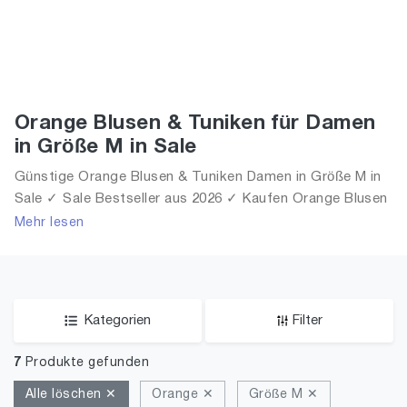
Orange Blusen & Tuniken für Damen
in Größe M in Sale
Günstige Orange Blusen & Tuniken Damen in Größe M in
Sale ✓ Sale Bestseller aus 2026 ✓ Kaufen Orange Blusen
& Tuniken für Frauen in Größe M in Sale!
Mehr lesen
Kategorien
Filter
7
Produkte gefunden
Alle löschen ✕
Orange ✕
Größe M ✕