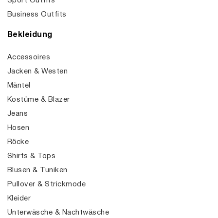
Sport Outfits
Business Outfits
Bekleidung
Accessoires
Jacken & Westen
Mäntel
Kostüme & Blazer
Jeans
Hosen
Röcke
Shirts & Tops
Blusen & Tuniken
Pullover & Strickmode
Kleider
Unterwäsche & Nachtwäsche