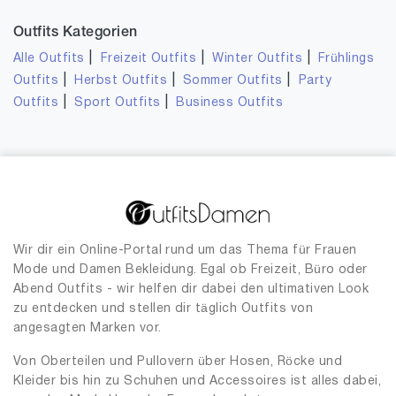
Outfits Kategorien
|
|
|
Alle Outfits
Freizeit Outfits
Winter Outfits
Frühlings
|
|
|
Outfits
Herbst Outfits
Sommer Outfits
Party
|
|
Outfits
Sport Outfits
Business Outfits
Wir dir ein Online-Portal rund um das Thema für Frauen
Mode und Damen Bekleidung. Egal ob Freizeit, Büro oder
Abend Outfits - wir helfen dir dabei den ultimativen Look
zu entdecken und stellen dir täglich Outfits von
angesagten Marken vor.
Von Oberteilen und Pullovern über Hosen, Röcke und
Kleider bis hin zu Schuhen und Accessoires ist alles dabei,