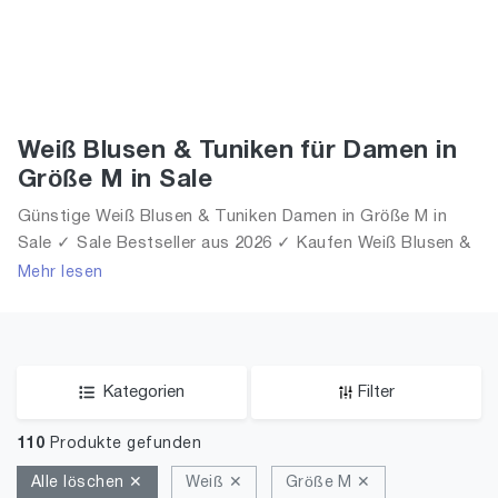
Weiß Blusen & Tuniken für Damen in
Größe M in Sale
Günstige Weiß Blusen & Tuniken Damen in Größe M in
Sale ✓ Sale Bestseller aus 2026 ✓ Kaufen Weiß Blusen &
Tuniken für Frauen in Größe M in Sale!
Mehr lesen
Kategorien
Filter
110
Produkte gefunden
Alle löschen ✕
Weiß ✕
Größe M ✕