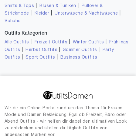
|
|
Shirts & Tops
Blusen & Tuniken
Pullover &
|
|
|
Strickmode
Kleider
Unterwäsche & Nachtwäsche
Schuhe
Outfits Kategorien
|
|
|
Alle Outfits
Freizeit Outfits
Winter Outfits
Frühlings
|
|
|
Outfits
Herbst Outfits
Sommer Outfits
Party
|
|
Outfits
Sport Outfits
Business Outfits
Wir dir ein Online-Portal rund um das Thema für Frauen
Mode und Damen Bekleidung. Egal ob Freizeit, Büro oder
Abend Outfits - wir helfen dir dabei den ultimativen Look
zu entdecken und stellen dir täglich Outfits von
angesagten Marken vor.