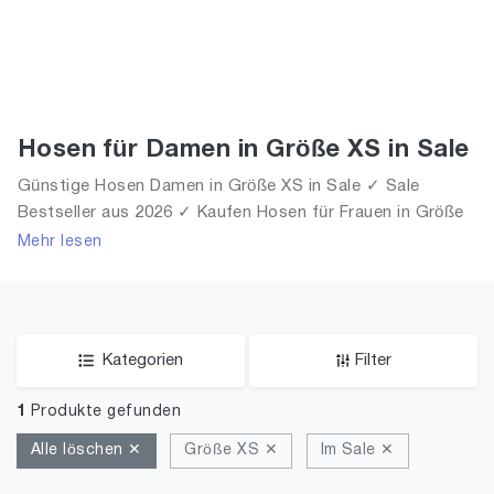
Hosen für Damen in Größe XS in Sale
Günstige Hosen Damen in Größe XS in Sale ✓ Sale
Bestseller aus 2026 ✓ Kaufen Hosen für Frauen in Größe
XS in Sale!
Mehr lesen
Kategorien
Filter
1
Produkte gefunden
Alle löschen ✕
Größe XS ✕
Im Sale ✕