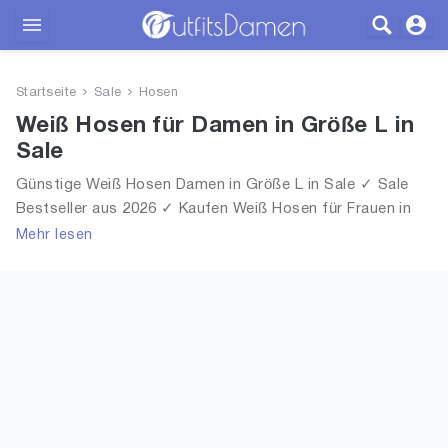
Outfits
Startseite
Sale
Hosen
Bekleidung
Weiß Hosen für Damen in Größe L in
Sale
Wäsche
Günstige Weiß Hosen Damen in Größe L in Sale ✓ Sale
Bestseller aus 2026 ✓ Kaufen Weiß Hosen für Frauen in
Schuhe
Größe L in Sale!
Mehr lesen
Accessoires
SALE
Blog