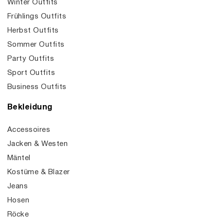
Winter Outfits
Frühlings Outfits
Herbst Outfits
Sommer Outfits
Party Outfits
Sport Outfits
Business Outfits
Bekleidung
Accessoires
Jacken & Westen
Mäntel
Kostüme & Blazer
Jeans
Hosen
Röcke