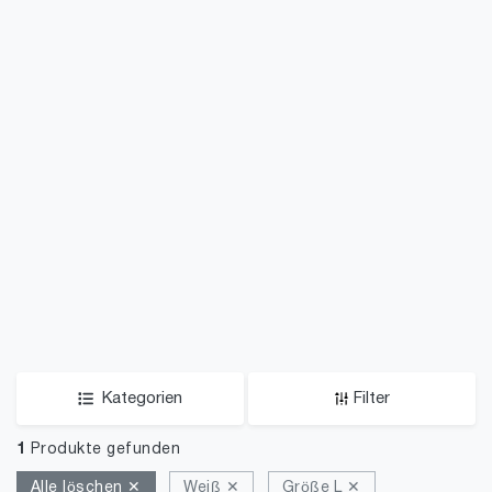
Kategorien
Filter
1
Produkte gefunden
Alle löschen ✕
Weiß ✕
Größe L ✕