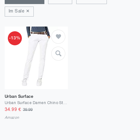
Im Sale ✕
-13%
Urban Surface
Urban Surface Damen Chino Stoff-Hose mit Flecht-Gürtel
34.99
€
39.99
Amazon