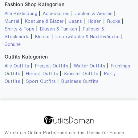
Fashion Shop Kategorien
|
|
|
Alle Bekleidung
Accessoires
Jacken & Westen
|
|
|
|
|
Mäntel
Kostüme & Blazer
Jeans
Hosen
Röcke
|
|
Shirts & Tops
Blusen & Tuniken
Pullover &
|
|
|
Strickmode
Kleider
Unterwäsche & Nachtwäsche
Schuhe
Outfits Kategorien
|
|
|
Alle Outfits
Freizeit Outfits
Winter Outfits
Frühlings
|
|
|
Outfits
Herbst Outfits
Sommer Outfits
Party
|
|
Outfits
Sport Outfits
Business Outfits
Wir dir ein Online-Portal rund um das Thema für Frauen