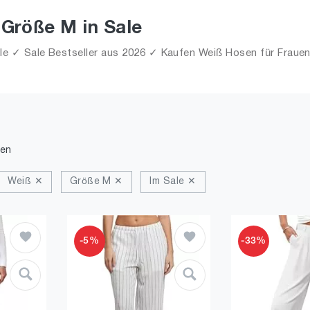
Größe M in Sale
 ✓ Sale Bestseller aus 2026 ✓ Kaufen Weiß Hosen für Frauen 
den
Weiß ✕
Größe M ✕
Im Sale ✕
-5%
-33%