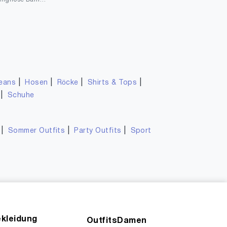
|
|
|
|
eans
Hosen
Röcke
Shirts & Tops
|
Schuhe
|
|
|
Sommer Outfits
Party Outfits
Sport
kleidung
OutfitsDamen