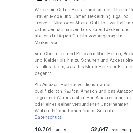
Wir dir ein Online-Portal rund um das Thema fü
Frauen Mode und Damen Bekleidung. Egal ob
Freizeit, Büro oder Abend Outfits - wir helfen 
dabei den ultimativen Look zu entdecken und
stellen dir täglich Outfits von angesagten
Marken vor.
Von Oberteilen und Pullovern über Hosen, Röc
und Kleider bis hin zu Schuhen und Accessoir
ist alles dabei, was das Mode Herz der Frauen
begehrt.
Als Amazon-Partner verdienen wir an
qualifizierten Käufen. Amazon und das Amazo
Logo sind Warenzeichen von Amazon.com, Inc.
oder eines seiner verbundenen Unternehmen.
Weitere Informationen finden Sie unter
Datenschutz
10,761
52,647
Outfits
Bekleidung