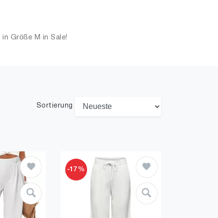
in Größe M in Sale!
Sortierung
-17%