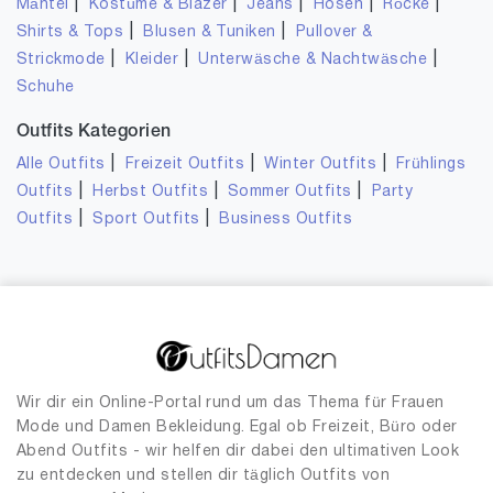
|
|
|
|
|
Mäntel
Kostüme & Blazer
Jeans
Hosen
Röcke
|
|
Shirts & Tops
Blusen & Tuniken
Pullover &
|
|
|
Strickmode
Kleider
Unterwäsche & Nachtwäsche
Schuhe
Outfits Kategorien
|
|
|
Alle Outfits
Freizeit Outfits
Winter Outfits
Frühlings
|
|
|
Outfits
Herbst Outfits
Sommer Outfits
Party
|
|
Outfits
Sport Outfits
Business Outfits
Wir dir ein Online-Portal rund um das Thema für Frauen
Mode und Damen Bekleidung. Egal ob Freizeit, Büro oder
Abend Outfits - wir helfen dir dabei den ultimativen Look
zu entdecken und stellen dir täglich Outfits von