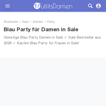
Outfits
Startseite
Sale
Kleider
Party
Bekleidung
Blau Party für Damen in Sale
Günstige Blau Party Damen in Sale ✓ Sale Bestseller aus
Wäsche
2026 ✓ Kaufen Blau Party für Frauen in Sale!
Schuhe
Accessoires
SALE
Blog