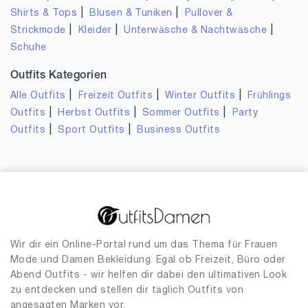
|
|
Shirts & Tops
Blusen & Tuniken
Pullover &
|
|
|
Strickmode
Kleider
Unterwäsche & Nachtwäsche
Schuhe
Outfits Kategorien
|
|
|
Alle Outfits
Freizeit Outfits
Winter Outfits
Frühlings
|
|
|
Outfits
Herbst Outfits
Sommer Outfits
Party
|
|
Outfits
Sport Outfits
Business Outfits
Wir dir ein Online-Portal rund um das Thema für Frauen
Mode und Damen Bekleidung. Egal ob Freizeit, Büro oder
Abend Outfits - wir helfen dir dabei den ultimativen Look
zu entdecken und stellen dir täglich Outfits von
angesagten Marken vor.