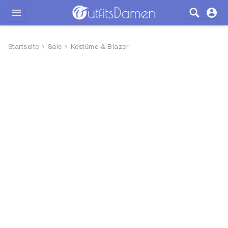
Outfits
Startseite
Sale
Kostüme & Blazer
Bekleidung
Wäsche
Schuhe
Accessoires
SALE
Blog