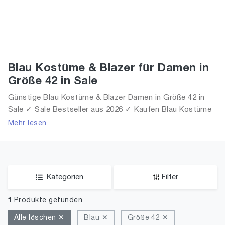
Blau Kostüme & Blazer für Damen in
Größe 42 in Sale
Günstige Blau Kostüme & Blazer Damen in Größe 42 in
Sale ✓ Sale Bestseller aus 2026 ✓ Kaufen Blau Kostüme
& Blazer für Frauen in Größe 42 in Sale!
Mehr lesen
Kategorien
Filter
1
Produkte gefunden
Alle löschen ✕
Blau ✕
Größe 42 ✕