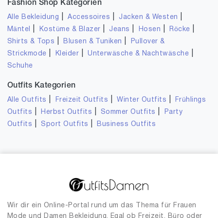
Fashion Shop Kategorien
|
|
|
Alle Bekleidung
Accessoires
Jacken & Westen
|
|
|
|
|
Mäntel
Kostüme & Blazer
Jeans
Hosen
Röcke
|
|
Shirts & Tops
Blusen & Tuniken
Pullover &
|
|
|
Strickmode
Kleider
Unterwäsche & Nachtwäsche
Schuhe
Outfits Kategorien
|
|
|
Alle Outfits
Freizeit Outfits
Winter Outfits
Frühlings
|
|
|
Outfits
Herbst Outfits
Sommer Outfits
Party
|
|
Outfits
Sport Outfits
Business Outfits
Wir dir ein Online-Portal rund um das Thema für Frauen
Mode und Damen Bekleidung. Egal ob Freizeit, Büro oder