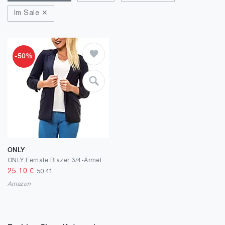
Im Sale ✕
-50%
ONLY
ONLY Female Blazer 3/4-Ärmel
25.10
€
50.41
Amazon