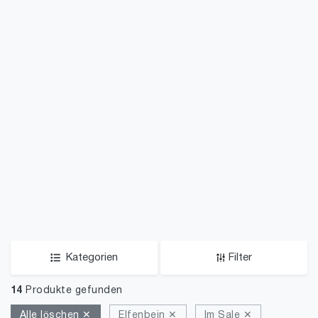
Kategorien
Filter
14
Produkte gefunden
Alle löschen ✕
Elfenbein ✕
Im Sale ✕