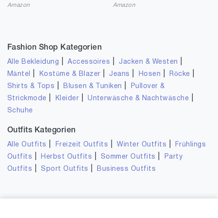
Amazon
Amazon
Fashion Shop Kategorien
|
|
|
Alle Bekleidung
Accessoires
Jacken & Westen
|
|
|
|
|
Mäntel
Kostüme & Blazer
Jeans
Hosen
Röcke
|
|
Shirts & Tops
Blusen & Tuniken
Pullover &
|
|
|
Strickmode
Kleider
Unterwäsche & Nachtwäsche
Schuhe
Outfits Kategorien
|
|
|
Alle Outfits
Freizeit Outfits
Winter Outfits
Frühlings
|
|
|
Outfits
Herbst Outfits
Sommer Outfits
Party
|
|
Outfits
Sport Outfits
Business Outfits