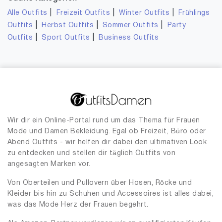
|
|
|
Alle Outfits
Freizeit Outfits
Winter Outfits
Frühlings
|
|
|
Outfits
Herbst Outfits
Sommer Outfits
Party
|
|
Outfits
Sport Outfits
Business Outfits
Wir dir ein Online-Portal rund um das Thema für Frauen
Mode und Damen Bekleidung. Egal ob Freizeit, Büro oder
Abend Outfits - wir helfen dir dabei den ultimativen Look
zu entdecken und stellen dir täglich Outfits von
angesagten Marken vor.
Von Oberteilen und Pullovern über Hosen, Röcke und
Kleider bis hin zu Schuhen und Accessoires ist alles dabei,
was das Mode Herz der Frauen begehrt.