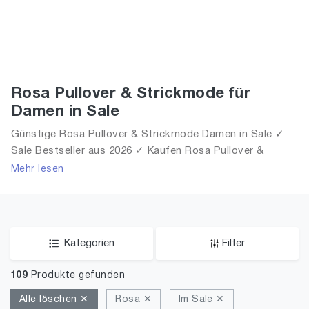
Rosa Pullover & Strickmode für
Damen in Sale
Günstige Rosa Pullover & Strickmode Damen in Sale ✓
Sale Bestseller aus 2026 ✓ Kaufen Rosa Pullover &
Strickmode für Frauen in Sale!
Mehr lesen
Kategorien
Filter
109
Produkte gefunden
Alle löschen ✕
Rosa ✕
Im Sale ✕