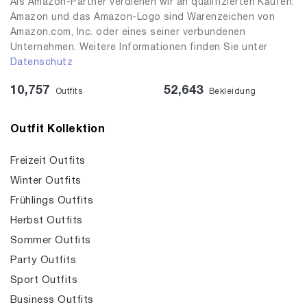
Als Amazon-Partner verdienen wir an qualifizierten Käufen.
Amazon und das Amazon-Logo sind Warenzeichen von
Amazon.com, Inc. oder eines seiner verbundenen
Unternehmen. Weitere Informationen finden Sie unter
Datenschutz
10,757
52,643
Outfits
Bekleidung
Outfit Kollektion
Freizeit Outfits
Winter Outfits
Frühlings Outfits
Herbst Outfits
Sommer Outfits
Party Outfits
Sport Outfits
Business Outfits