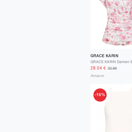
39
17
40
17
40.5
1
41.5
1
41
1
GRACE KARIN
42
4
28.04
€
32.99
43
2
Amazon
44
1
45
2
-16%
46
1
90
1
450
1