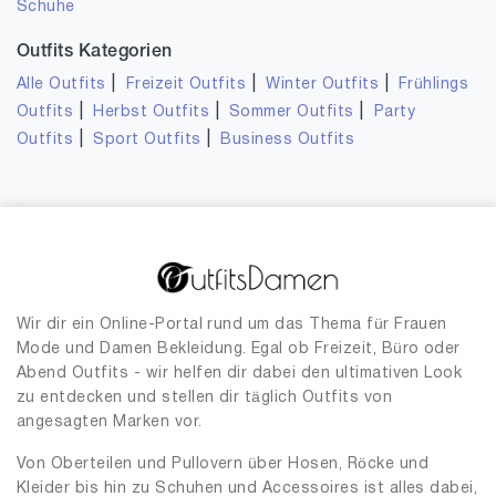
Schuhe
Outfits Kategorien
|
|
|
Alle Outfits
Freizeit Outfits
Winter Outfits
Frühlings
|
|
|
Outfits
Herbst Outfits
Sommer Outfits
Party
|
|
Outfits
Sport Outfits
Business Outfits
Wir dir ein Online-Portal rund um das Thema für Frauen
Mode und Damen Bekleidung. Egal ob Freizeit, Büro oder
Abend Outfits - wir helfen dir dabei den ultimativen Look
zu entdecken und stellen dir täglich Outfits von
angesagten Marken vor.
Von Oberteilen und Pullovern über Hosen, Röcke und
Kleider bis hin zu Schuhen und Accessoires ist alles dabei,