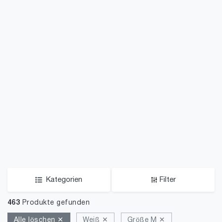
Kategorien
Filter
463
Produkte gefunden
Alle löschen ✕
Weiß ✕
Größe M ✕