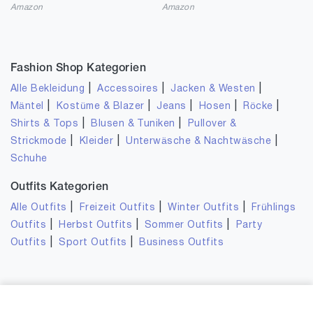
Amazon
Amazon
Fashion Shop Kategorien
|
|
|
Alle Bekleidung
Accessoires
Jacken & Westen
|
|
|
|
|
Mäntel
Kostüme & Blazer
Jeans
Hosen
Röcke
|
|
Shirts & Tops
Blusen & Tuniken
Pullover &
|
|
|
Strickmode
Kleider
Unterwäsche & Nachtwäsche
Schuhe
Outfits Kategorien
|
|
|
Alle Outfits
Freizeit Outfits
Winter Outfits
Frühlings
|
|
|
Outfits
Herbst Outfits
Sommer Outfits
Party
|
|
Outfits
Sport Outfits
Business Outfits