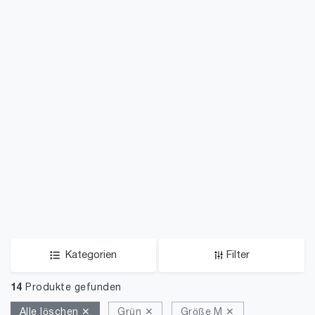
Kategorien
Filter
14
Produkte gefunden
Alle löschen ✕
Grün ✕
Größe M ✕