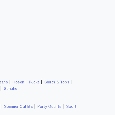
|
|
|
|
eans
Hosen
Röcke
Shirts & Tops
|
Schuhe
|
|
|
Sommer Outfits
Party Outfits
Sport