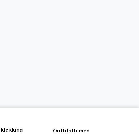
kleidung
OutfitsDamen