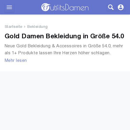
Outfits
Startseite
Bekleidung
Bekleidung
Gold Damen Bekleidung in Größe 54.0
Neue Gold Bekleidung & Accessoires in Größe 54.0, mehr
Wäsche
als 1+ Produkte lassen Ihre Herzen höher schlagen.
Entdecken Sie unsere Auswahl an Tops, T-Shirts,
Mehr lesen
Schuhe
Accessoires, Unterwäsche & Dessous, Streetwear,
Jacken, Mäntel & Westen und mehr.
Accessoires
SALE
Blog