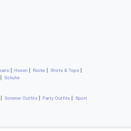
|
|
|
|
eans
Hosen
Röcke
Shirts & Tops
|
Schuhe
|
|
|
Sommer Outfits
Party Outfits
Sport