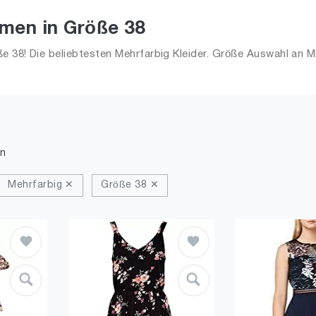
amen in Größe 38
 38! Die beliebtesten Mehrfarbig Kleider. Größe Auswahl an Me
n
Mehrfarbig ✕
Größe 38 ✕