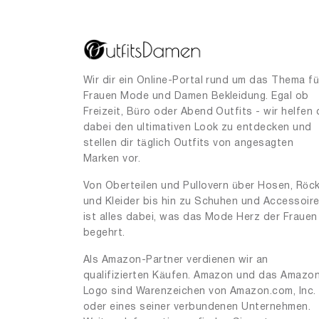
Wir dir ein Online-Portal rund um das Thema fü
Frauen Mode und Damen Bekleidung. Egal ob
Freizeit, Büro oder Abend Outfits - wir helfen 
dabei den ultimativen Look zu entdecken und
stellen dir täglich Outfits von angesagten
Marken vor.
Von Oberteilen und Pullovern über Hosen, Röc
und Kleider bis hin zu Schuhen und Accessoir
ist alles dabei, was das Mode Herz der Frauen
begehrt.
Als Amazon-Partner verdienen wir an
qualifizierten Käufen. Amazon und das Amazo
Logo sind Warenzeichen von Amazon.com, Inc.
oder eines seiner verbundenen Unternehmen.