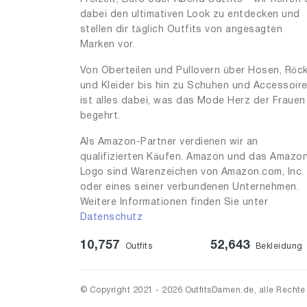
dabei den ultimativen Look zu entdecken und
stellen dir täglich Outfits von angesagten
Marken vor.
Von Oberteilen und Pullovern über Hosen, Röc
und Kleider bis hin zu Schuhen und Accessoir
ist alles dabei, was das Mode Herz der Frauen
begehrt.
Als Amazon-Partner verdienen wir an
qualifizierten Käufen. Amazon und das Amazo
Logo sind Warenzeichen von Amazon.com, Inc.
oder eines seiner verbundenen Unternehmen.
Weitere Informationen finden Sie unter
Datenschutz
10,757
52,643
Outfits
Bekleidung
© Copyright 2021 - 2026 OutfitsDamen.de, alle Rechte