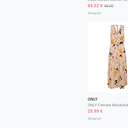
94.02
€
99.00
Amazon
ONLY
ONLY Female Maxiklei
29.99
€
Amazon