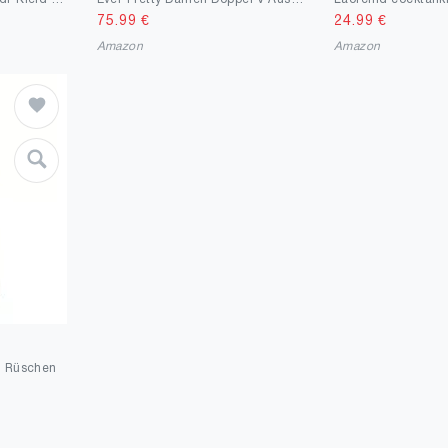
75.99
€
24.99
€
Amazon
Amazon
d Rüschen