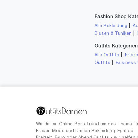
Fashion Shop Kat
|
Alle Bekleidung
Ac
|
Blusen & Tuniken
Outfits Kategorien
|
Alle Outfits
Freize
|
Outfits
Business 
Wir dir ein Online-Portal rund um das Thema fü
Frauen Mode und Damen Bekleidung. Egal ob
Freizeit, Büro oder Abend Outfits - wir helfen 