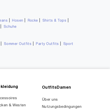
|
|
|
|
eans
Hosen
Röcke
Shirts & Tops
|
Schuhe
|
|
|
Sommer Outfits
Party Outfits
Sport
kleidung
OutfitsDamen
cessoires
Über uns
cken & Westen
Nutzungsbedingungen