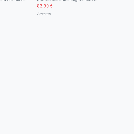
83.99
€
Amazon