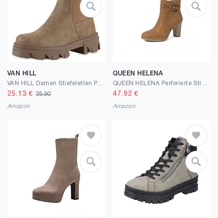
VAN HILL
QUEEN HELENA
VAN HILL Damen Stiefeletten Plateau Boots mit Blockabsatz Lack Kroko
QUEEN HELENA Perforierte Stiefeletten Stiefeletten mit niedrigem Absatz Reißverschluss seitlich mit Plateau Damen X28-107
25.13
€
47.92
€
35.90
Amazon
Amazon