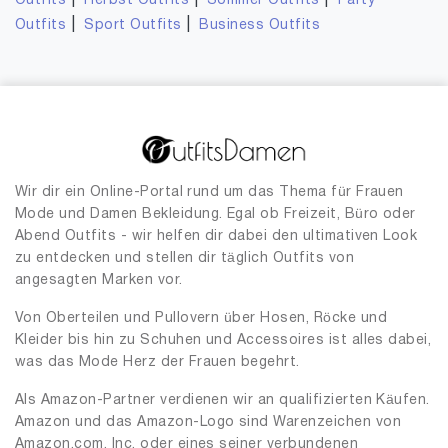
|
|
|
Outfits
Herbst Outfits
Sommer Outfits
Party
|
|
Outfits
Sport Outfits
Business Outfits
Wir dir ein Online-Portal rund um das Thema für Frauen
Mode und Damen Bekleidung. Egal ob Freizeit, Büro oder
Abend Outfits - wir helfen dir dabei den ultimativen Look
zu entdecken und stellen dir täglich Outfits von
angesagten Marken vor.
Von Oberteilen und Pullovern über Hosen, Röcke und
Kleider bis hin zu Schuhen und Accessoires ist alles dabei,
was das Mode Herz der Frauen begehrt.
Als Amazon-Partner verdienen wir an qualifizierten Käufen.
Amazon und das Amazon-Logo sind Warenzeichen von
Amazon.com, Inc. oder eines seiner verbundenen