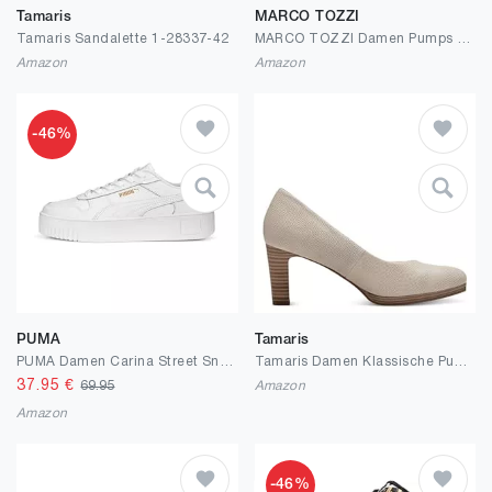
Tamaris
MARCO TOZZI
Tamaris Sandalette 1-28337-42
MARCO TOZZI Damen Pumps Spitz Elegant
Amazon
Amazon
-46%
PUMA
Tamaris
PUMA Damen Carina Street Sneaker
Tamaris Damen Klassische Pumps, Frauen Absatzschuhe,TOUCHit-Fußbett
37.95
€
69.95
Amazon
Amazon
-46%