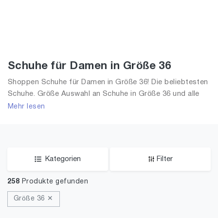
Schuhe für Damen in Größe 36
Shoppen Schuhe für Damen in Größe 36! Die beliebtesten
Schuhe. Größe Auswahl an Schuhe in Größe 36 und alle
Trends aus 2026 für Frauen!
Mehr lesen
Kategorien
Filter
258
Produkte gefunden
Größe 36 ✕