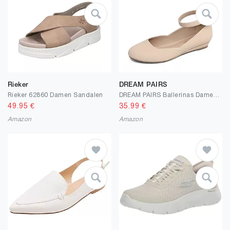
Rieker
DREAM PAIRS
Rieker 62860 Damen Sandalen
DREAM PAIRS Ballerinas Damen Riemchenballerina Elegant Flats Schuhe REVONA-E
49.95
€
35.99
€
Amazon
Amazon