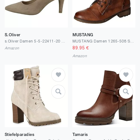
S.Oliver
MUSTANG
s.Oliver Damen 5-5-22411-20 Pumps
MUSTANG Damen 1265-508 Stiefelette
89.95
€
Amazon
Amazon
Stiefelparadies
Tamaris