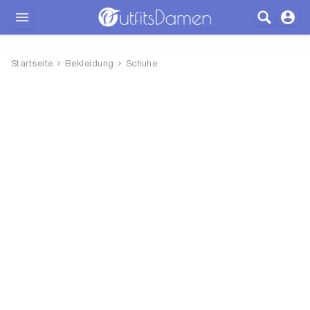
Outfits
Startseite
Bekleidung
Schuhe
Bekleidung
Wäsche
Schuhe
Accessoires
SALE
Blog