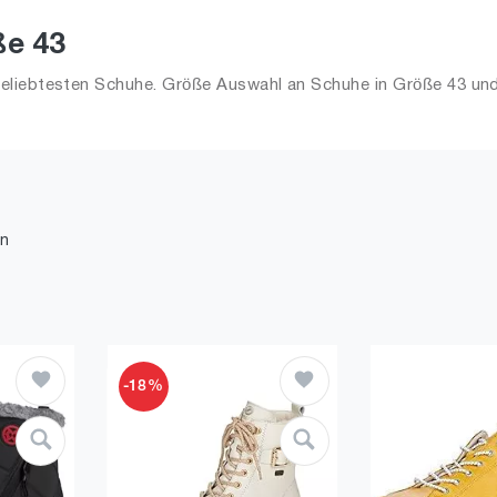
ße 43
liebtesten Schuhe. Größe Auswahl an Schuhe in Größe 43 und 
n
-18%