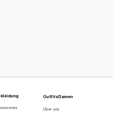
kleidung
OutfitsDamen
cessoires
Über uns