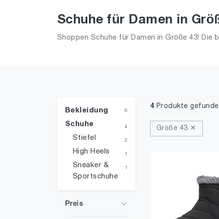
Schuhe für Damen in Grö
Shoppen Schuhe für Damen in Größe 43! Die be
4
Produkte gefunde
Bekleidung
6
Schuhe
4
Größe 43 ✕
Stiefel
2
High Heels
1
Sneaker &
1
Sportschuhe
Preis