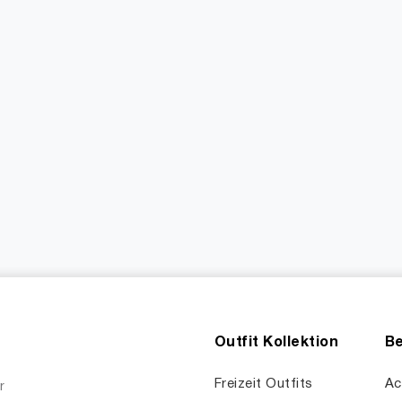
Outfit Kollektion
Be
Freizeit Outfits
Ac
r