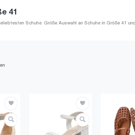
ße 41
liebtesten Schuhe. Größe Auswahl an Schuhe in Größe 41 und 
den