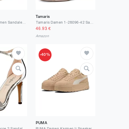
Tamaris
MARCO TOZZI Damen Sandalen flach mit Schließe Plateau
Tamaris Damen 1-28096-42 Sandale mit Absatz
46.93
€
Amazon
-40%
PUMA
Buffalo Damen Monroe 2 Sandale mit Absatz
PUMA Damen Karmen Ii Sneaker