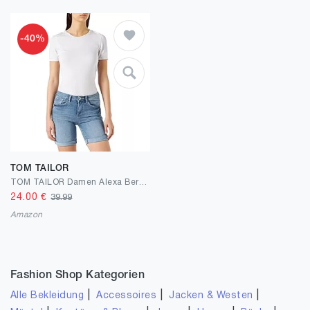
-40%
TOM TAILOR
TOM TAILOR Damen Alexa Bermuda Shorts
24.00
€
39.99
Amazon
Fashion Shop Kategorien
|
|
|
Alle Bekleidung
Accessoires
Jacken & Westen