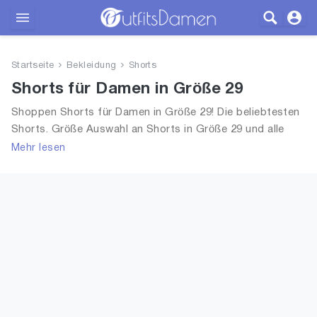
Outfits
Startseite
Bekleidung
Shorts
Bekleidung
Shorts für Damen in Größe 29
Shoppen Shorts für Damen in Größe 29! Die beliebtesten
Wäsche
Shorts. Größe Auswahl an Shorts in Größe 29 und alle
Trends aus 2026 für Frauen!
Mehr lesen
Schuhe
Accessoires
SALE
Blog