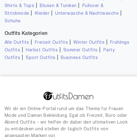
|
|
Shirts & Tops
Blusen & Tuniken
Pullover &
|
|
|
Strickmode
Kleider
Unterwäsche & Nachtwäsche
Schuhe
Outfits Kategorien
|
|
|
Alle Outfits
Freizeit Outfits
Winter Outfits
Frühlings
|
|
|
Outfits
Herbst Outfits
Sommer Outfits
Party
|
|
Outfits
Sport Outfits
Business Outfits
Wir dir ein Online-Portal rund um das Thema für Frauen
Mode und Damen Bekleidung. Egal ob Freizeit, Büro oder
Abend Outfits - wir helfen dir dabei den ultimativen Look
zu entdecken und stellen dir täglich Outfits von
angesagten Marken vor.