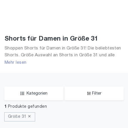
Shorts für Damen in Größe 31
Shoppen Shorts für Damen in Größe 31! Die beliebtesten
Shorts. Größe Auswahl an Shorts in Größe 31 und alle
Trends aus 2026 für Frauen!
Mehr lesen
Kategorien
Filter
1
Produkte gefunden
Größe 31 ✕