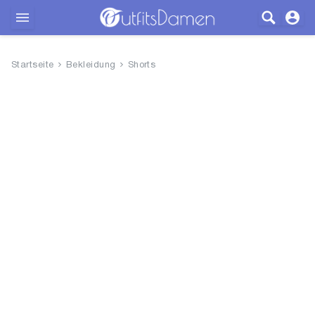
Outfits
Startseite
Bekleidung
Shorts
Bekleidung
Wäsche
Schuhe
Accessoires
SALE
Blog