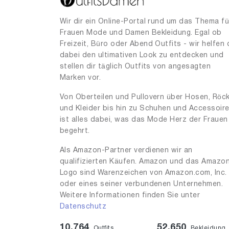
Wir dir ein Online-Portal rund um das Thema fü
Frauen Mode und Damen Bekleidung. Egal ob
Freizeit, Büro oder Abend Outfits - wir helfen 
dabei den ultimativen Look zu entdecken und
stellen dir täglich Outfits von angesagten
Marken vor.
Von Oberteilen und Pullovern über Hosen, Röc
und Kleider bis hin zu Schuhen und Accessoir
ist alles dabei, was das Mode Herz der Frauen
begehrt.
Als Amazon-Partner verdienen wir an
qualifizierten Käufen. Amazon und das Amazo
Logo sind Warenzeichen von Amazon.com, Inc.
oder eines seiner verbundenen Unternehmen.
Weitere Informationen finden Sie unter
Datenschutz
10,764
52,650
Outfits
Bekleidung