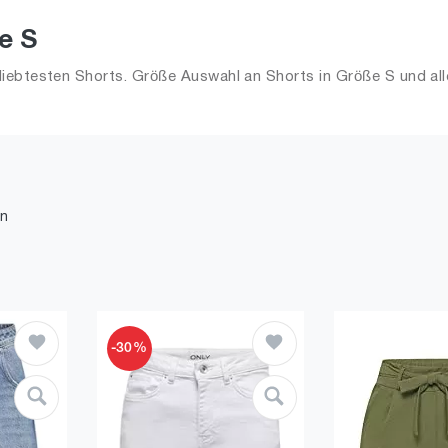
e S
iebtesten Shorts. Größe Auswahl an Shorts in Größe S und all
n
-30%