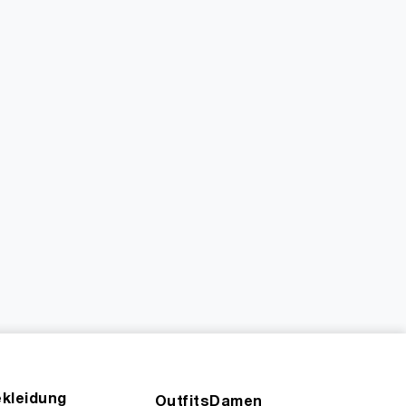
kleidung
OutfitsDamen