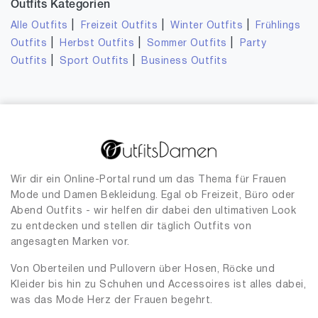
Outfits Kategorien
|
|
|
Alle Outfits
Freizeit Outfits
Winter Outfits
Frühlings
|
|
|
Outfits
Herbst Outfits
Sommer Outfits
Party
|
|
Outfits
Sport Outfits
Business Outfits
Wir dir ein Online-Portal rund um das Thema für Frauen
Mode und Damen Bekleidung. Egal ob Freizeit, Büro oder
Abend Outfits - wir helfen dir dabei den ultimativen Look
zu entdecken und stellen dir täglich Outfits von
angesagten Marken vor.
Von Oberteilen und Pullovern über Hosen, Röcke und
Kleider bis hin zu Schuhen und Accessoires ist alles dabei,
was das Mode Herz der Frauen begehrt.