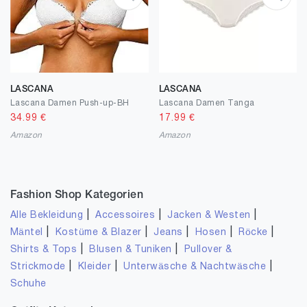
LASCANA
LASCANA
Lascana Damen Push-up-BH
Lascana Damen Tanga
34.99
€
17.99
€
Amazon
Amazon
Fashion Shop Kategorien
|
|
|
Alle Bekleidung
Accessoires
Jacken & Westen
|
|
|
|
|
Mäntel
Kostüme & Blazer
Jeans
Hosen
Röcke
|
|
Shirts & Tops
Blusen & Tuniken
Pullover &
|
|
|
Strickmode
Kleider
Unterwäsche & Nachtwäsche
Schuhe