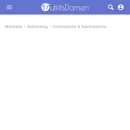
Outfits
Startseite
Bekleidung
Unterwäsche & Nachtwäsche
Bekleidung
Wäsche
Schuhe
Accessoires
SALE
Blog