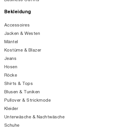
Business Outfits
Bekleidung
Accessoires
Jacken & Westen
Mäntel
Kostüme & Blazer
Jeans
Hosen
Röcke
Shirts & Tops
Blusen & Tuniken
Pullover & Strickmode
Kleider
Unterwäsche & Nachtwäsche
Schuhe