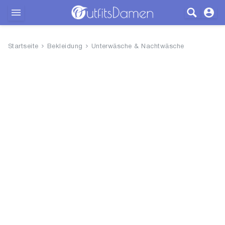
Outfits
Startseite
Bekleidung
Unterwäsche & Nachtwäsche
Bekleidung
Wäsche
Schuhe
Accessoires
SALE
Blog