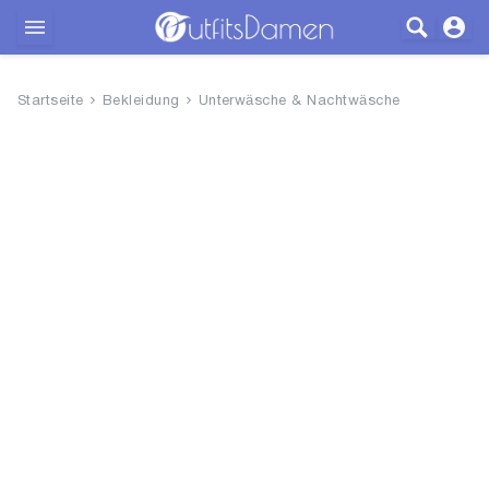
Outfits
Startseite
Bekleidung
Unterwäsche & Nachtwäsche
Bekleidung
Wäsche
Schuhe
Accessoires
SALE
Blog