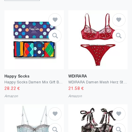
Happy Socks
WDIRARA
Happy Socks Damen Mix Gift Box Socken
WDIRARA Damen Mesh Herz Stickerei Satin Dessous Set Träger BH und Panty
28.22
€
21.58
€
Amazon
Amazon