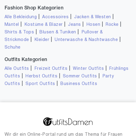
Fashion Shop Kategorien
|
|
|
Alle Bekleidung
Accessoires
Jacken & Westen
|
|
|
|
|
Mäntel
Kostüme & Blazer
Jeans
Hosen
Röcke
|
|
Shirts & Tops
Blusen & Tuniken
Pullover &
|
|
|
Strickmode
Kleider
Unterwäsche & Nachtwäsche
Schuhe
Outfits Kategorien
|
|
|
Alle Outfits
Freizeit Outfits
Winter Outfits
Frühlings
|
|
|
Outfits
Herbst Outfits
Sommer Outfits
Party
|
|
Outfits
Sport Outfits
Business Outfits
Wir dir ein Online-Portal rund um das Thema für Frauen