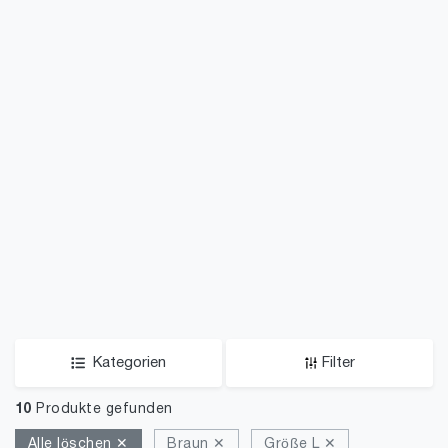
Kategorien
Filter
10
Produkte gefunden
Alle löschen ✕
Braun ✕
Größe L ✕