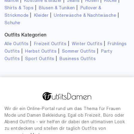
|
|
|
|
|
Mäntel
Kostüme & Blazer
Jeans
Hosen
Röcke
|
|
Shirts & Tops
Blusen & Tuniken
Pullover &
|
|
|
Strickmode
Kleider
Unterwäsche & Nachtwäsche
Schuhe
Outfits Kategorien
|
|
|
Alle Outfits
Freizeit Outfits
Winter Outfits
Frühlings
|
|
|
Outfits
Herbst Outfits
Sommer Outfits
Party
|
|
Outfits
Sport Outfits
Business Outfits
Wir dir ein Online-Portal rund um das Thema für Frauen
Mode und Damen Bekleidung. Egal ob Freizeit, Büro oder
Abend Outfits - wir helfen dir dabei den ultimativen Look
zu entdecken und stellen dir täglich Outfits von