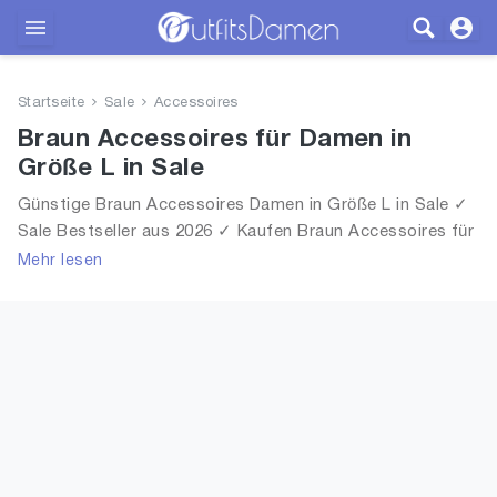
Outfits
Startseite
Sale
Accessoires
Bekleidung
Braun Accessoires für Damen in
Größe L in Sale
Wäsche
Günstige Braun Accessoires Damen in Größe L in Sale ✓
Sale Bestseller aus 2026 ✓ Kaufen Braun Accessoires für
Schuhe
Frauen in Größe L in Sale!
Mehr lesen
Accessoires
SALE
Blog