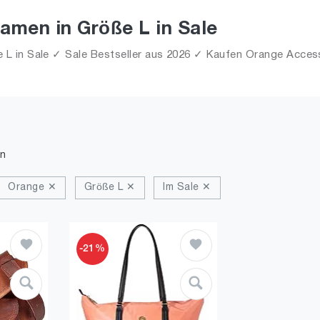
amen in Größe L in Sale
 in Sale ✓ Sale Bestseller aus 2026 ✓ Kaufen Orange Accessoi
n
Orange ✕
Größe L ✕
Im Sale ✕
-21%