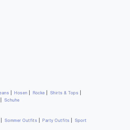
|
|
|
|
eans
Hosen
Röcke
Shirts & Tops
|
Schuhe
|
|
|
Sommer Outfits
Party Outfits
Sport