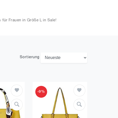
ür Frauen in Größe L in Sale!
Sortierung
-9%