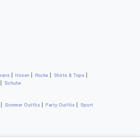
|
|
|
|
eans
Hosen
Röcke
Shirts & Tops
|
Schuhe
|
|
|
Sommer Outfits
Party Outfits
Sport