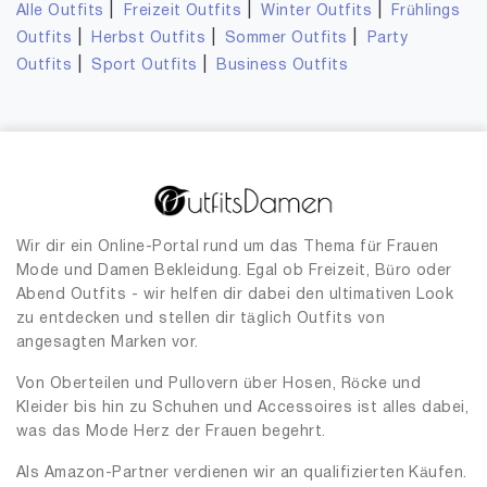
|
|
|
Alle Outfits
Freizeit Outfits
Winter Outfits
Frühlings
|
|
|
Outfits
Herbst Outfits
Sommer Outfits
Party
|
|
Outfits
Sport Outfits
Business Outfits
Wir dir ein Online-Portal rund um das Thema für Frauen
Mode und Damen Bekleidung. Egal ob Freizeit, Büro oder
Abend Outfits - wir helfen dir dabei den ultimativen Look
zu entdecken und stellen dir täglich Outfits von
angesagten Marken vor.
Von Oberteilen und Pullovern über Hosen, Röcke und
Kleider bis hin zu Schuhen und Accessoires ist alles dabei,
was das Mode Herz der Frauen begehrt.
Als Amazon-Partner verdienen wir an qualifizierten Käufen.