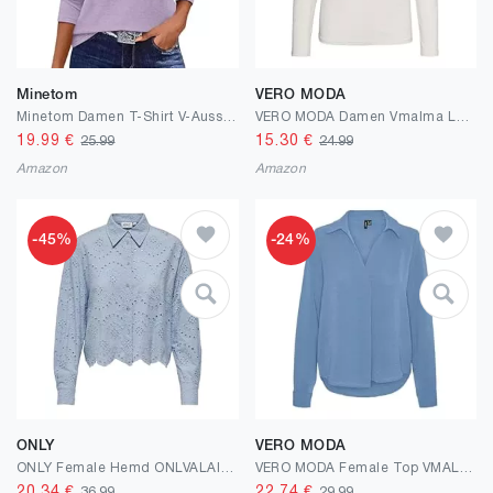
Minetom
VERO MODA
Minetom Damen T-Shirt V-Ausschnitt Langarm Basic Tops Knopfleiste Elegant Einfarbig Oberteile Longsleeve T Shirt
VERO MODA Damen Vmalma Ls Knot Top JRS Ga Langarmbluse
19.99
€
15.30
€
25.99
24.99
Amazon
Amazon
-45%
-24%
ONLY
VERO MODA
ONLY Female Hemd ONLVALAIS Hemd
VERO MODA Female Top VMALVA Top
20.34
€
22.74
€