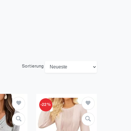
Sortierung
-22%