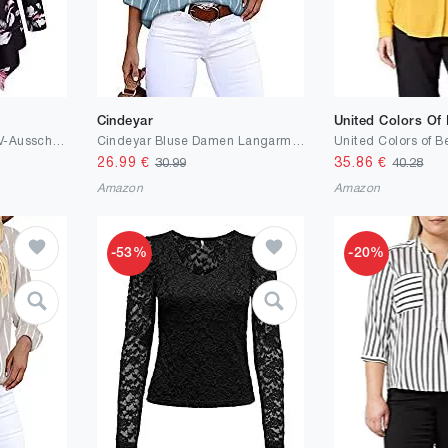
Cindeyar
United Colors Of
Siddhe Tunika Damen V-Ausschnitt Langram Blusen & Tuniken für Damen Longbluse Damen Aushöhlen Asymmetrical Saum
Cindeyar Bluse Damen Langarm Streifen Oberteile Casual Langarmshirt Tops Lose Baumwolle Tunika Hemd
26.99
€
35.86
€
30.99
40.28
Amazon
Amazon
-53%
-20%