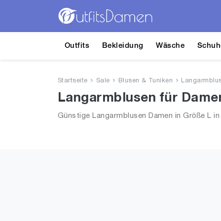
Outfits
Bekleidung
Wäsche
Schuh
Startseite
Sale
Blusen & Tuniken
Langarmblu
Langarmblusen für Damen 
Günstige Langarmblusen Damen in Größe L in S