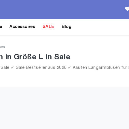
e
Accessoires
SALE
Blog
sen
in Größe L in Sale
ale ✓ Sale Bestseller aus 2026 ✓ Kaufen Langarmblusen für Fr