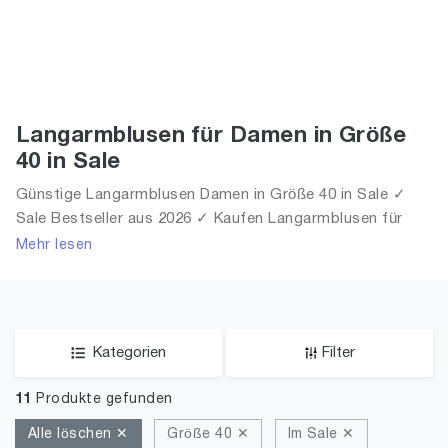
Langarmblusen für Damen in Größe
40 in Sale
Günstige Langarmblusen Damen in Größe 40 in Sale ✓
Sale Bestseller aus 2026 ✓ Kaufen Langarmblusen für
Frauen in Größe 40 in Sale!
Mehr lesen
Kategorien
Filter
11
Produkte gefunden
Alle löschen ✕
Größe 40 ✕
Im Sale ✕