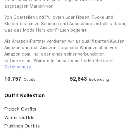
zu entdecken und stellen dir täglich Outfits von
angesagten Marken vor.
Von Oberteilen und Pullovern über Hosen, Röcke und
Kleider bis hin zu Schuhen und Accessoires ist alles dabei,
was das Mode Herz der Frauen begehrt.
Als Amazon-Partner verdienen wir an qualifizierten Käufen.
Amazon und das Amazon-Logo sind Warenzeichen von
Amazon.com, Inc. oder eines seiner verbundenen
Unternehmen. Weitere Informationen finden Sie unter
Datenschutz
10,757
52,643
Outfits
Bekleidung
Outfit Kollektion
Freizeit Outfits
Winter Outfits
Frühlings Outfits