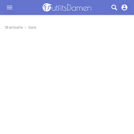
Outfits
Startseite
Sale
Bekleidung
Wäsche
Schuhe
Accessoires
SALE
Blog