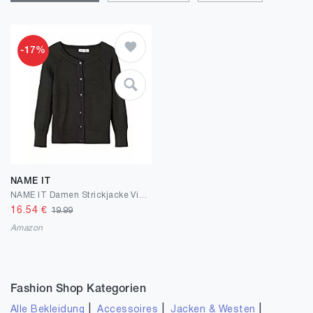
-17%
NAME IT
NAME IT Damen Strickjacke Viskose
16.54
€
19.99
Amazon
Fashion Shop Kategorien
|
|
|
Alle Bekleidung
Accessoires
Jacken & Westen