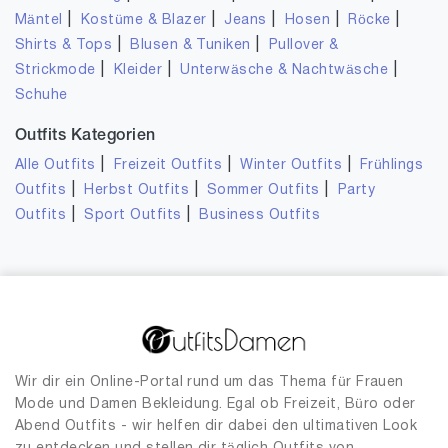
|
|
|
|
|
Mäntel
Kostüme & Blazer
Jeans
Hosen
Röcke
|
|
Shirts & Tops
Blusen & Tuniken
Pullover &
|
|
|
Strickmode
Kleider
Unterwäsche & Nachtwäsche
Schuhe
Outfits Kategorien
|
|
|
Alle Outfits
Freizeit Outfits
Winter Outfits
Frühlings
|
|
|
Outfits
Herbst Outfits
Sommer Outfits
Party
|
|
Outfits
Sport Outfits
Business Outfits
Wir dir ein Online-Portal rund um das Thema für Frauen
Mode und Damen Bekleidung. Egal ob Freizeit, Büro oder
Abend Outfits - wir helfen dir dabei den ultimativen Look