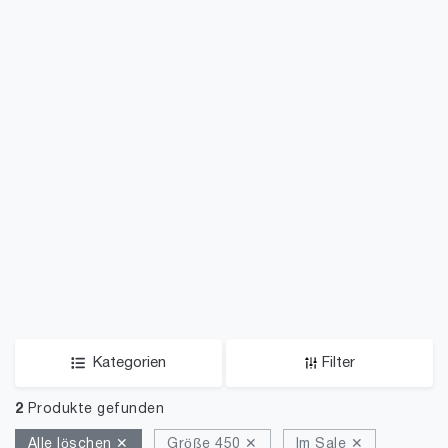
Kategorien
Filter
2
Produkte gefunden
Alle löschen ✕
Größe 450 ✕
Im Sale ✕