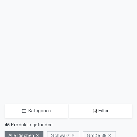
Kategorien
Filter
45
Produkte gefunden
Alle löschen ✕
Schwarz ✕
Größe 38 ✕