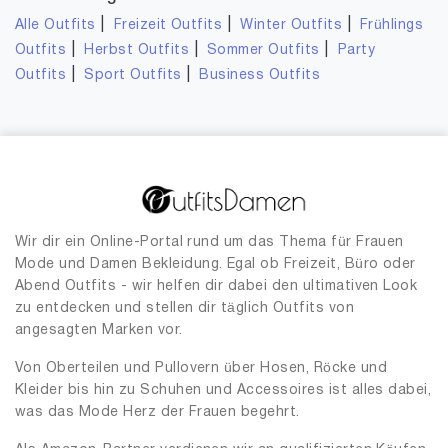
|
|
|
Alle Outfits
Freizeit Outfits
Winter Outfits
Frühlings
|
|
|
Outfits
Herbst Outfits
Sommer Outfits
Party
|
|
Outfits
Sport Outfits
Business Outfits
Wir dir ein Online-Portal rund um das Thema für Frauen
Mode und Damen Bekleidung. Egal ob Freizeit, Büro oder
Abend Outfits - wir helfen dir dabei den ultimativen Look
zu entdecken und stellen dir täglich Outfits von
angesagten Marken vor.
Von Oberteilen und Pullovern über Hosen, Röcke und
Kleider bis hin zu Schuhen und Accessoires ist alles dabei,
was das Mode Herz der Frauen begehrt.