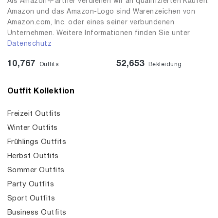
Als Amazon-Partner verdienen wir an qualifizierten Käufen.
Amazon und das Amazon-Logo sind Warenzeichen von
Amazon.com, Inc. oder eines seiner verbundenen
Unternehmen. Weitere Informationen finden Sie unter
Datenschutz
10,767
52,653
Outfits
Bekleidung
Outfit Kollektion
Freizeit Outfits
Winter Outfits
Frühlings Outfits
Herbst Outfits
Sommer Outfits
Party Outfits
Sport Outfits
Business Outfits