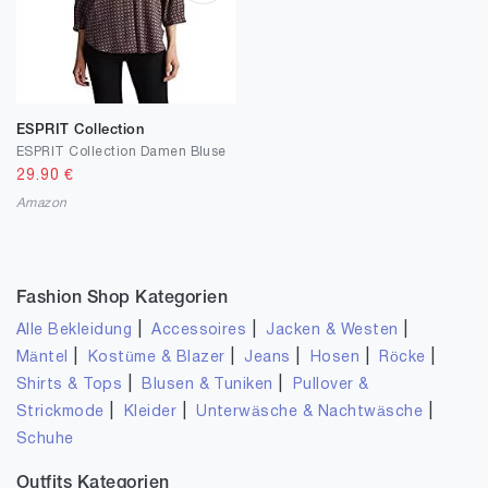
ESPRIT Collection
ESPRIT Collection Damen Bluse
29.90
€
Amazon
Fashion Shop Kategorien
|
|
|
Alle Bekleidung
Accessoires
Jacken & Westen
|
|
|
|
|
Mäntel
Kostüme & Blazer
Jeans
Hosen
Röcke
|
|
Shirts & Tops
Blusen & Tuniken
Pullover &
|
|
|
Strickmode
Kleider
Unterwäsche & Nachtwäsche
Schuhe
Outfits Kategorien