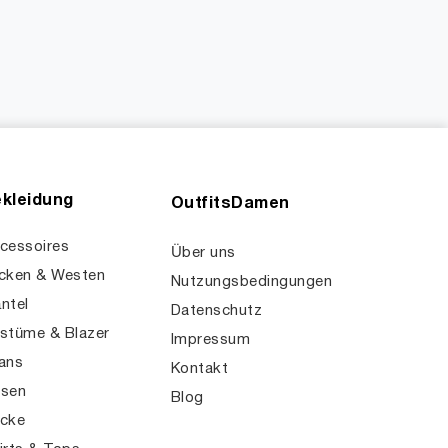
kleidung
OutfitsDamen
cessoires
Über uns
cken & Westen
Nutzungsbedingungen
ntel
Datenschutz
stüme & Blazer
Impressum
ans
Kontakt
sen
Blog
cke