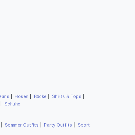
|
|
|
|
eans
Hosen
Röcke
Shirts & Tops
|
Schuhe
|
|
|
Sommer Outfits
Party Outfits
Sport